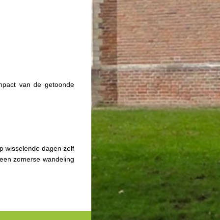
impact van de getoonde
op wisselende dagen zelf
t een zomerse wandeling