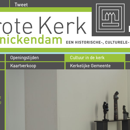
Tweet
Openingstijden
Cultuur in de kerk
Kaartverkoop
Kerkelijke Gemeente
p
p