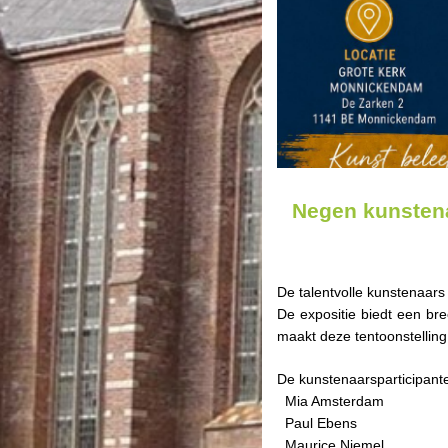
Negen kunstena
De talentvolle kunstenaars
De expositie biedt een bre
maakt deze tentoonstelling
De kunstenaarsparticipante
Mia Amsterdam
Paul Ebens
Maurice Niemel