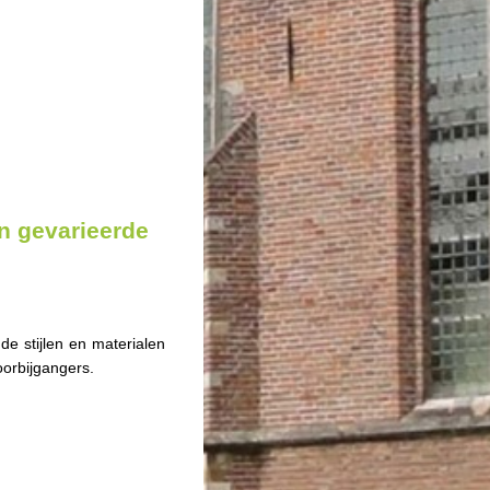
n gevarieerde
de stijlen en materialen
oorbijgangers.