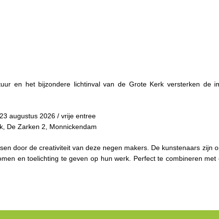
uur en het bijzondere lichtinval van de Grote Kerk versterken de 
augustus 2026 / vrije entree
e Zarken 2, Monnickendam
sen door de creativiteit van deze negen makers. De kunstenaars zijn 
men en toelichting te geven op hun werk. Perfect te combineren me