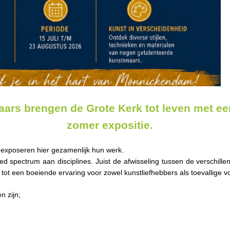
ars brengen de Grote Kerk tot leven met ee
zomer expositie.
 exposeren hier gezamenlijk hun werk.
ed spectrum aan disciplines. Juist de afwisseling tussen de verschillen
 tot een boeiende ervaring voor zowel kunstliefhebbers als toevallige v
n zijn;